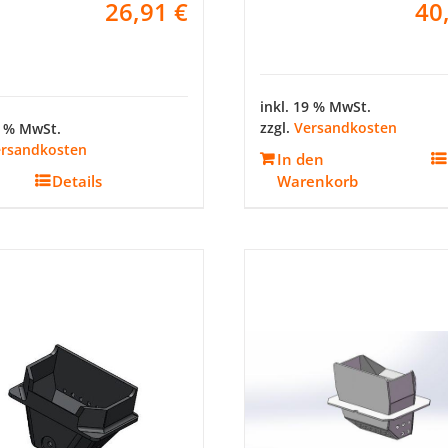
26,91
€
40
inkl. 19 % MwSt.
zzgl.
Versandkosten
9 % MwSt.
rsandkosten
In den
Details
Warenkorb