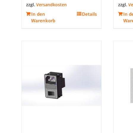
zzgl.
Versandkosten
zzgl.
Ve
In den
Details
In d
Warenkorb
War