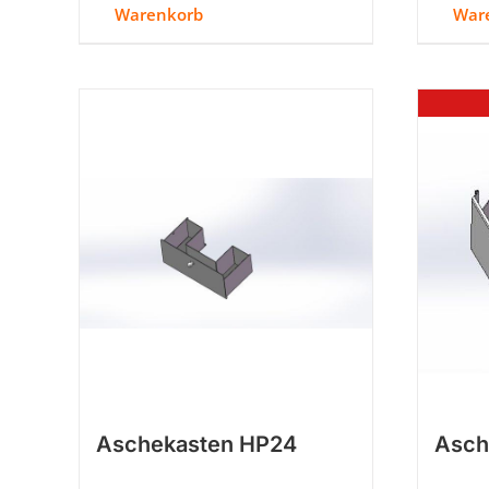
Warenkorb
War
Aschekasten HP24
Asch