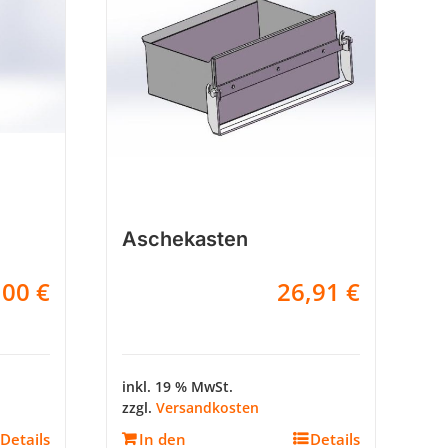
Aschekasten
,00
€
26,91
€
inkl. 19 % MwSt.
zzgl.
Versandkosten
Details
In den
Details