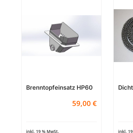
Brenntopfeinsatz HP60
Dich
59,00
€
inkl. 19 % MwSt.
inkl. 1