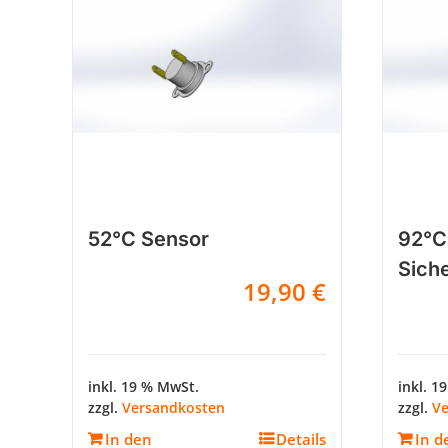
52°C Sensor
92°C
Sich
19,90
€
inkl. 19 % MwSt.
inkl. 1
zzgl.
Versandkosten
zzgl.
Ve
In den
Details
In d