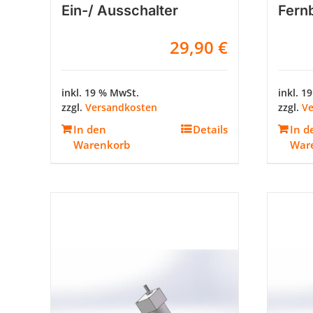
Ein-/ Ausschalter
Fern
29,90
€
inkl. 19 % MwSt.
inkl. 1
zzgl.
Versandkosten
zzgl.
Ve
In den
Details
In d
Warenkorb
War