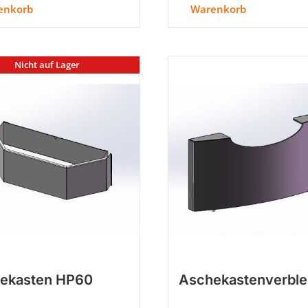
enkorb
Warenkorb
Nicht auf Lager
ekasten HP60
Aschekastenverbl