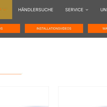
P
HÄNDLERSUCHE
SERVICE
UN
OS
INSTALLATIONSVIDEOS
WA