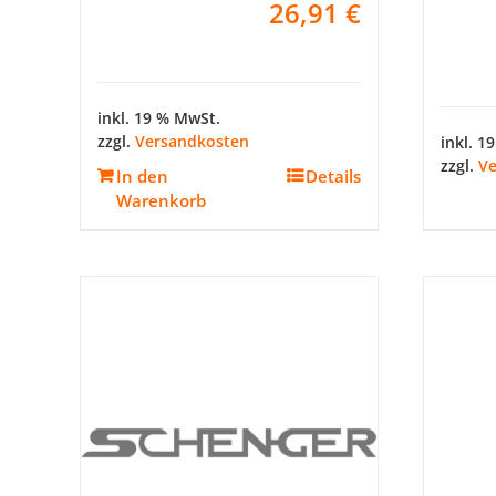
26,91
€
inkl. 19 % MwSt.
zzgl.
Versandkosten
inkl. 1
zzgl.
Ve
In den
Details
Warenkorb