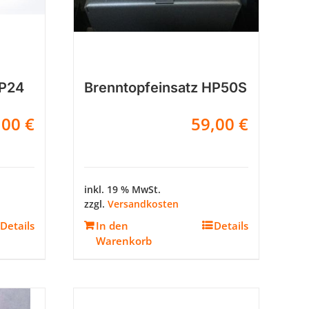
HP24
Brenntopfeinsatz HP50S
,00
€
59,00
€
inkl. 19 % MwSt.
zzgl.
Versandkosten
Details
In den
Details
Warenkorb