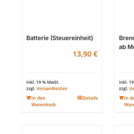
Batterie (Steuereinheit)
Bren
ab M
13,90
€
inkl. 19 % MwSt.
inkl. 1
zzgl.
Versandkosten
zzgl.
Ve
In den
Details
In d
Warenkorb
War