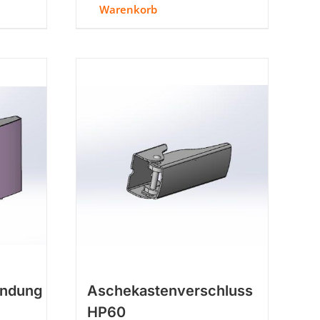
Warenkorb
endung
Aschekastenverschluss
HP60