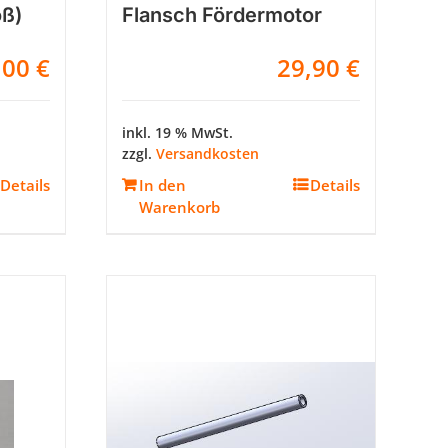
oß)
Flansch Fördermotor
,00
€
29,90
€
inkl. 19 % MwSt.
zzgl.
Versandkosten
Details
In den
Details
Warenkorb