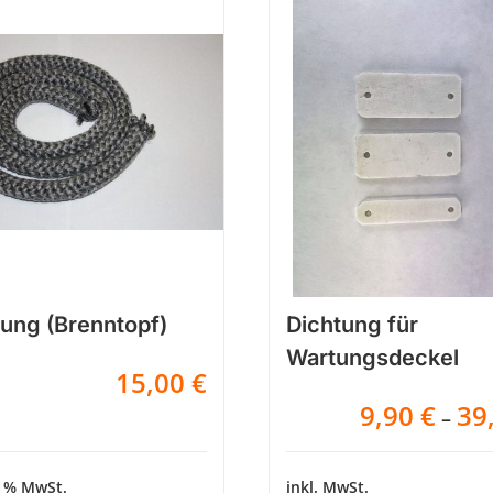
tung (Brenntopf)
Dichtung für
Wartungsdeckel
15,00
€
9,90
€
39
–
9 % MwSt.
inkl. MwSt.