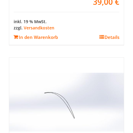
39,00
€
inkl. 19 % MwSt.
zzgl.
Versandkosten
In den Warenkorb
Details