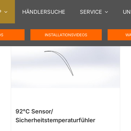
P
HÄNDLERSUCHE
SERVICE
UN
OS
INSTALLATIONSVIDEOS
WA
92°C Sensor/
Sicherheitstemperaturfühler