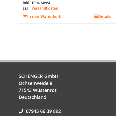
inkl. 19 % MwSt.
zzgl.
Versandkosten
In den Warenkorb
Details
SCHENGER GmbH
Ochsenweide 8
71543 Wüstenrot
Deutschland
07945 66 39 892