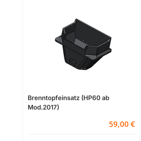
Brenntopfeinsatz (HP60 ab
Mod.2017)
59,00
€