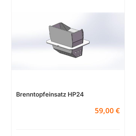
Brenntopfeinsatz HP24
59,00
€