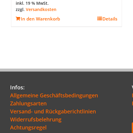
inkl. 19 % MwSt.
zzgl.
Versandkosten
In den Warenkorb
Details
Infos:
Allgemeine Geschäftsbedingungen
Zahlungsarten
Versand- und Rückgaberichtlinien
Widerrufsbelehrung
Achtungsregel