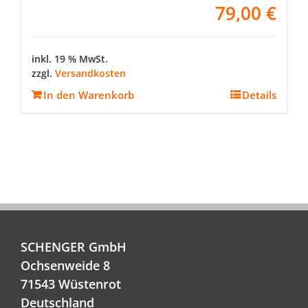
79,00
€
inkl. 19 % MwSt.
zzgl.
Versandkosten
In den Warenkorb
Details
SCHENGER GmbH
Ochsenweide 8
71543 Wüstenrot
Deutschland