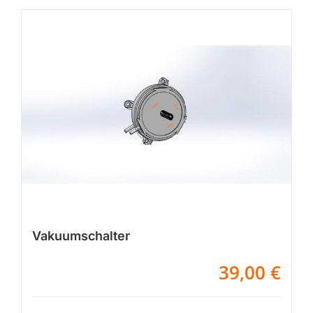
Vakuumschalter
39,00
€