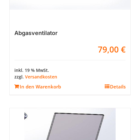
Abgasventilator
79,00
€
inkl. 19 % MwSt.
zzgl.
Versandkosten
In den Warenkorb
Details