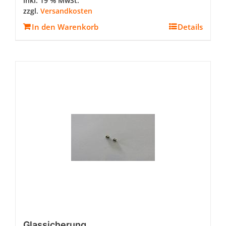
inkl. 19 % MwSt.
zzgl.
Versandkosten
In den Warenkorb
Details
Glassicherung