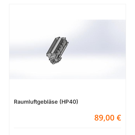
Raumluftgebläse (HP40)
89,00
€