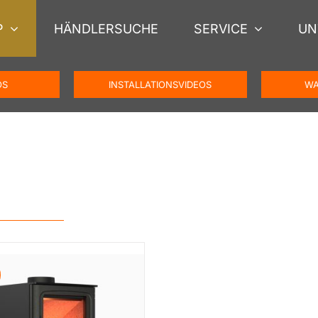
P
HÄNDLERSUCHE
SERVICE
UN
OS
INSTALLATIONSVIDEOS
WA