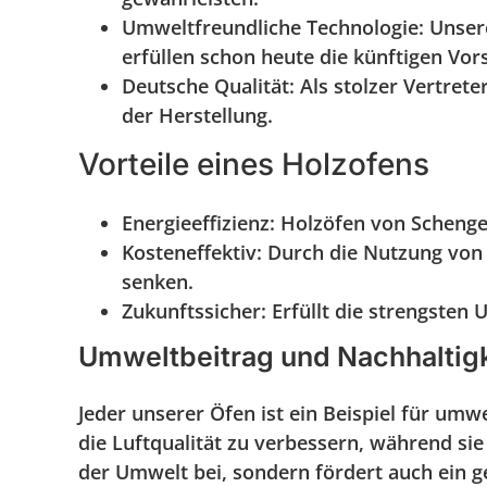
Umweltfreundliche Technologie:
Unsere
erfüllen schon heute die künftigen Vor
Deutsche Qualität:
Als stolzer Vertret
der Herstellung.
Vorteile eines Holzofens
Energieeffizienz:
Holzöfen von Schenger 
Kosteneffektiv:
Durch die Nutzung von H
senken.
Zukunftssicher:
Erfüllt die strengsten
Umweltbeitrag und Nachhaltigk
Jeder unserer Öfen ist ein Beispiel für um
die Luftqualität zu verbessern, während sie
der Umwelt bei, sondern fördert auch ein 