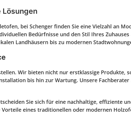
le Lösungen
tofen, bei Schenger finden Sie eine Vielzahl an Mode
ndividuellen Bedürfnisse und den Stil Ihres Zuhause
ustikalen Landhäusern bis zu modernen Stadtwohnung
ce
stellen. Wir bieten nicht nur erstklassige Produkte
stallation bis hin zur Wartung. Unsere Fachberater 
heiden Sie sich für eine nachhaltige, effiziente un
 Vorteile eines traditionellen oder modernen Holzofe