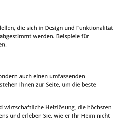
llen, die sich in Design und Funktionalität
s abgestimmt werden. Beispiele für
en.
, sondern auch einen umfassenden
stehen Ihnen zur Seite, um die beste
d wirtschaftliche Heizlösung, die höchsten
ns und erleben Sie, wie er Ihr Heim nicht
Kundenbewertungen und Erfahrungen zu
Schenger GmbH