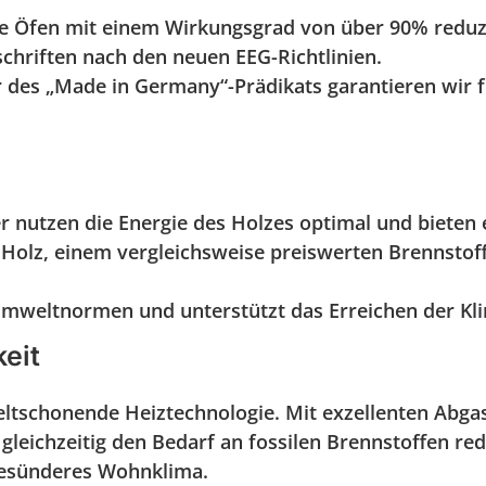
 Öfen mit einem Wirkungsgrad von über 90% reduz
schriften nach den neuen EEG-Richtlinien.
er des „Made in Germany“-Prädikats garantieren wir 
nutzen die Energie des Holzes optimal und bieten e
olz, einem vergleichsweise preiswerten Brennstoff,
 Umweltnormen und unterstützt das Erreichen der Kli
eit
weltschonende Heiztechnologie. Mit exzellenten Abg
 gleichzeitig den Bedarf an fossilen Brennstoffen re
gesünderes Wohnklima.