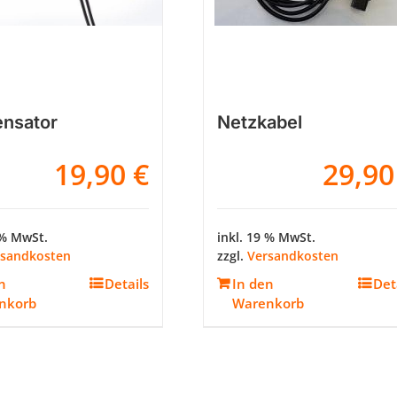
nsator
Netzkabel
19,90
€
29,9
 % MwSt.
inkl. 19 % MwSt.
rsandkosten
zzgl.
Versandkosten
n
Details
In den
Det
nkorb
Warenkorb