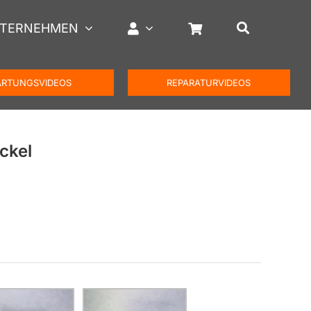
TERNEHMEN
RTUNGSVIDEOS
REPARATURVIDEOS
ckel