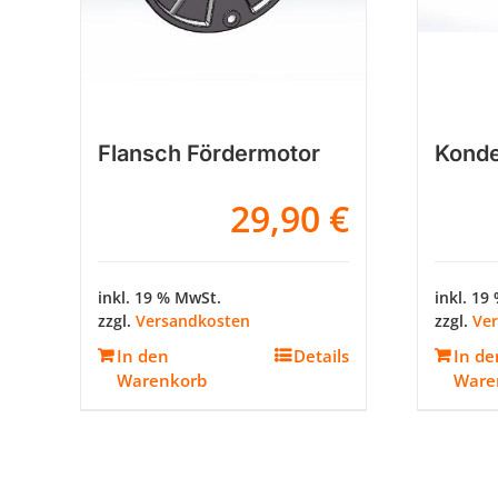
Flansch Fördermotor
Konde
29,90
€
inkl. 19 % MwSt.
inkl. 19
zzgl.
Versandkosten
zzgl.
Ve
In den
Details
In de
Warenkorb
Ware