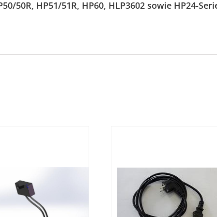
HP50/50R, HP51/51R, HP60, HLP3602 sowie HP24-Se