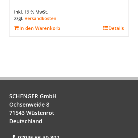
inkl. 19 % MwSt.
zzgl.
Versandkosten
In den Warenkorb
Details
SCHENGER GmbH
Ochsenweide 8
71543 Wüstenrot
Deutschland
07945 66 39 892