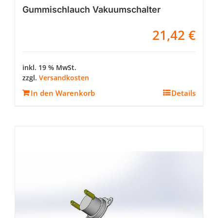
Gummischlauch Vakuumschalter
21,42
€
inkl. 19 % MwSt.
zzgl.
Versandkosten
In den Warenkorb
Details