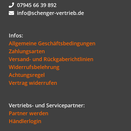
werden
07945 66 39 892
info@schenger-vertrieb.de
Infos:
Allgemeine Geschäftsbedingungen
Zahlungsarten
Versand- und Rückgaberichtlinien
Widerrufsbelehrung
Achtungsregel
Vertrag widerrufen
Vertriebs- und Servicepartner:
Partner werden
Händlerlogin
Kundenbewertungen und Erfahrungen zu