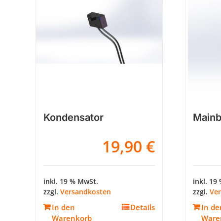
Kondensator
Mainb
19,90
€
inkl. 19 % MwSt.
inkl. 19
zzgl.
Versandkosten
zzgl.
Ve
In den
Details
In de
Warenkorb
Ware