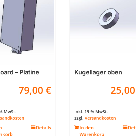
oard – Platine
Kugellager oben
79,00
€
25,0
 % MwSt.
inkl. 19 % MwSt.
rsandkosten
zzgl.
Versandkosten
n
Details
In den
Det
nkorb
Warenkorb