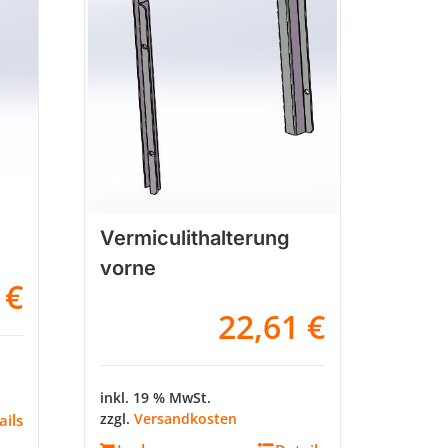
Vermiculithalterung
vorne
0
€
22,61
€
inkl. 19 % MwSt.
zzgl.
Versandkosten
ails
Kundenbewertungen und Erfahrungen zu