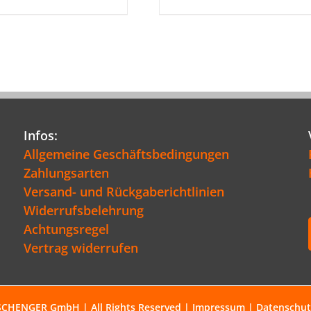
Infos:
Allgemeine Geschäftsbedingungen
Zahlungsarten
Versand- und Rückgaberichtlinien
Widerrufsbelehrung
Achtungsregel
Vertrag widerrufen
SCHENGER GmbH | All Rights Reserved |
Impressum
|
Datenschut