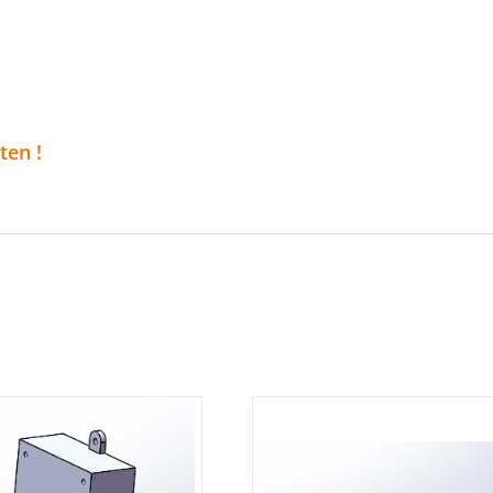
ten !