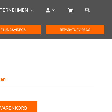
TERNEHMEN
RTUNGSVIDEOS
REPARATURVIDEOS
ten
 WARENKORB