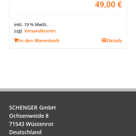
49,00
€
inkl. 19 % MwSt.
zzgl.
Versandkosten
In den Warenkorb
Details
SCHENGER GmbH
Ochsenweide 8
71543 Wüstenrot
Deutschland