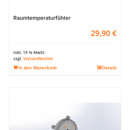
Raumtemperaturfühler
29,90
€
inkl. 19 % MwSt.
zzgl.
Versandkosten
In den Warenkorb
Details