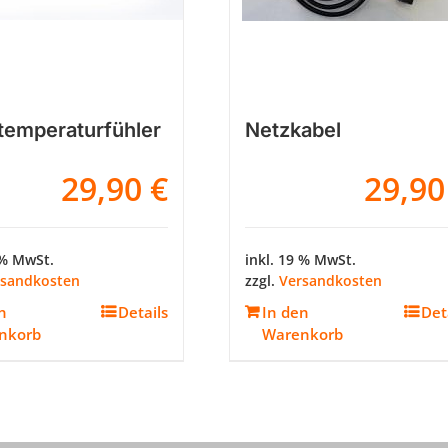
emperaturfühler
Netzkabel
29,90
€
29,9
 % MwSt.
inkl. 19 % MwSt.
rsandkosten
zzgl.
Versandkosten
n
Details
In den
Det
nkorb
Warenkorb