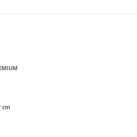
REMIUM
7 cm