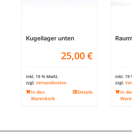
Kugellager unten
Raumt
25,00
€
inkl. 19 % MwSt.
inkl. 19
zzgl.
Versandkosten
zzgl.
Ve
In den
Details
In de
Warenkorb
Ware