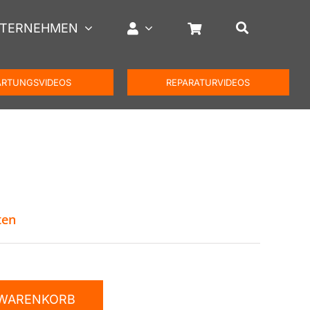
TERNEHMEN
RTUNGSVIDEOS
REPARATURVIDEOS
ten
 WARENKORB