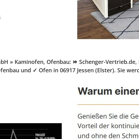
H » Kaminofen, Ofenbau: ⏩ Schenger-Vertrieb.de, Ihr
fenbau und ✓ Ofen in 06917 Jessen (Elster). Sie wer