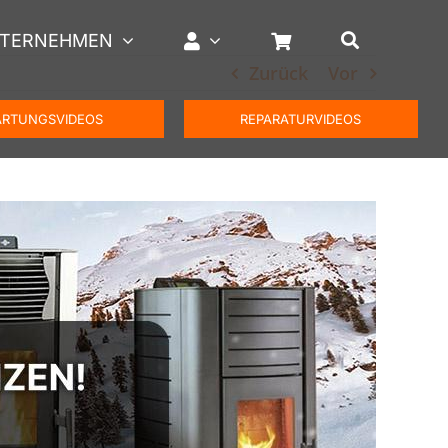
TERNEHMEN
Zurück
Vor
RTUNGSVIDEOS
REPARATURVIDEOS