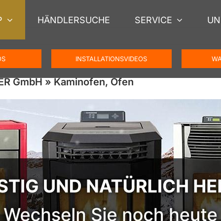
P
HÄNDLERSUCHE
SERVICE
UN
OS
INSTALLATIONSVIDEOS
WA
GER GmbH » Kaminofen, Ofen