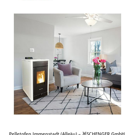
Pelletofen Immenstadt (Allgäu) – 🥇SCHENGER GmbH