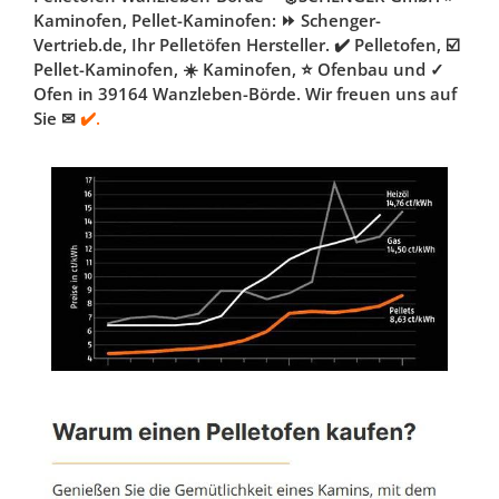
Kaminofen, Pellet-Kaminofen: ⏩ Schenger-
Vertrieb.de, Ihr Pelletöfen Hersteller. ✔️ Pelletofen, ☑️
Pellet-Kaminofen, ☀️ Kaminofen, ⭐ Ofenbau und ✓
Ofen in 39164 Wanzleben-Börde. Wir freuen uns auf
Sie ✉
✔️.