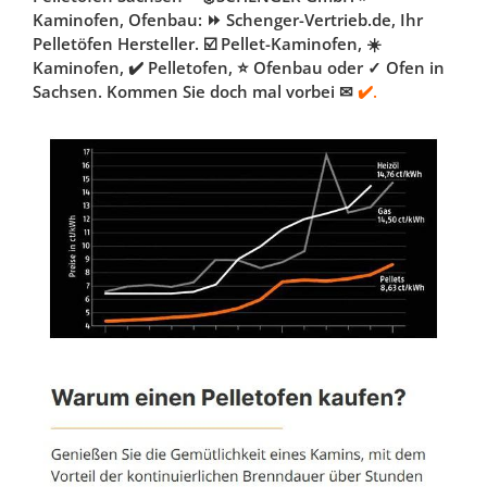
Kaminofen, Ofenbau: ⏩ Schenger-Vertrieb.de, Ihr
Pelletöfen Hersteller. ☑️ Pellet-Kaminofen, ☀️
Kaminofen, ✔️ Pelletofen, ⭐ Ofenbau oder ✓ Ofen in
Sachsen. Kommen Sie doch mal vorbei ✉
✔️.