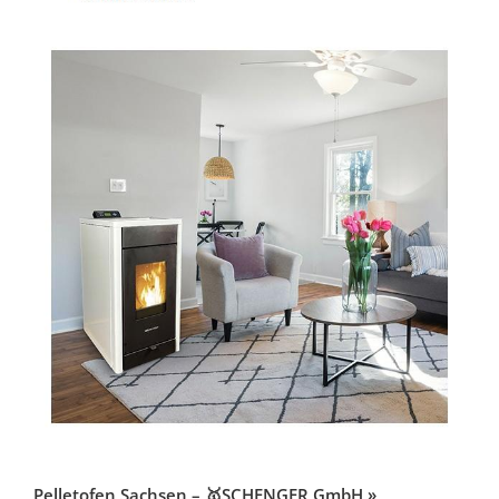
Pelletofen Sachsen – 🥇SCHENGER GmbH »