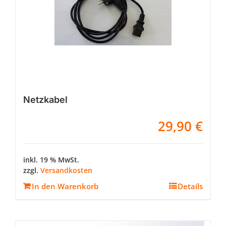
Netzkabel
29,90
€
inkl. 19 % MwSt.
zzgl.
Versandkosten
In den Warenkorb
Details