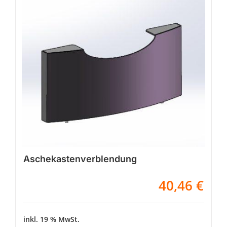
Aschekastenverblendung
40,46
€
inkl. 19 % MwSt.