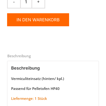
Vermiculiteinsatz
HP40
kpl.
IN DEN WARENKORB
Menge
Beschreibung
Beschreibung
Vermiculiteinsatz (hinten/ kpl.)
Passend für Pelletofen HP40
Liefermenge: 1 Stück