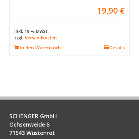
19,90
€
inkl. 19 % MwSt.
zzgl.
Versandkosten
In den Warenkorb
Details
SCHENGER GmbH
Ochsenweide 8
71543 Wüstenrot