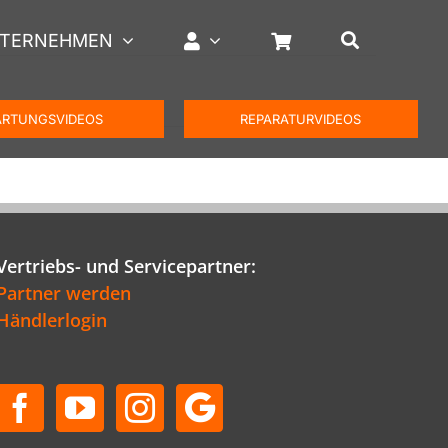
TERNEHMEN
RTUNGSVIDEOS
REPARATURVIDEOS
Vertriebs- und Servicepartner:
Partner werden
Händlerlogin