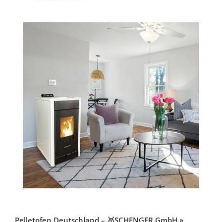
Pelletofen Deutschland – 🥇SCHENGER GmbH »