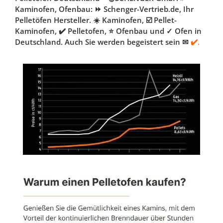
Kaminofen, Ofenbau: ⏩ Schenger-Vertrieb.de, Ihr
Pelletöfen Hersteller. ☀️ Kaminofen, ☑️ Pellet-
Kaminofen, ✔️ Pelletofen, ⭐ Ofenbau und ✓ Ofen in
Deutschland. Auch Sie werden begeistert sein ✉
✔️.