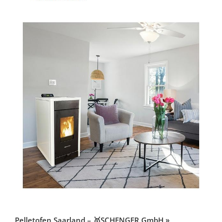
Pelletofen Saarland – 🥇SCHENGER GmbH »