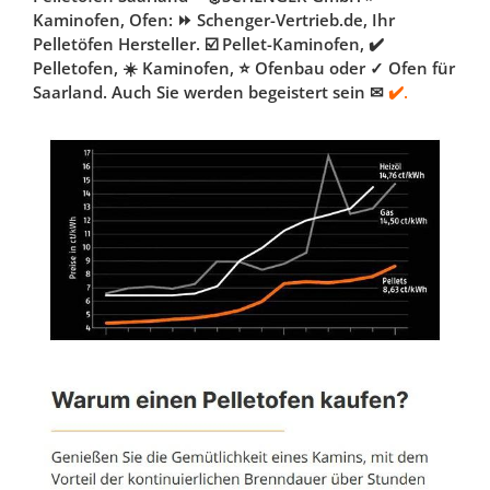
Kaminofen, Ofen: ⏩ Schenger-Vertrieb.de, Ihr
Pelletöfen Hersteller. ☑️ Pellet-Kaminofen, ✔️
Pelletofen, ☀️ Kaminofen, ⭐ Ofenbau oder ✓ Ofen für
Saarland. Auch Sie werden begeistert sein ✉
✔️.