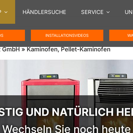
P
HÄNDLERSUCHE
SERVICE
UN
OS
INSTALLATIONSVIDEOS
WA
 GmbH » Kaminofen, Pellet-Kaminofen