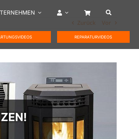
TERNEHMEN
Zurück
Vor
RTUNGSVIDEOS
REPARATURVIDEOS