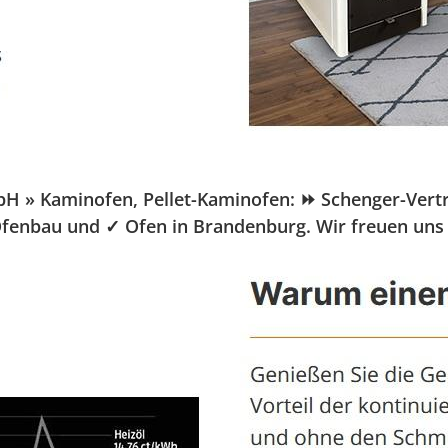
 Kaminofen, Pellet-Kaminofen: ⏩ Schenger-Vertrieb.
Ofenbau und ✓ Ofen in Brandenburg. Wir freuen uns 