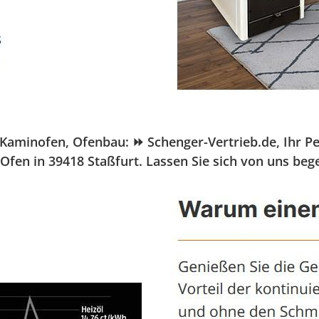
minofen, Ofenbau: ⏩ Schenger-Vertrieb.de, Ihr Pelle
Ofen in 39418 Staßfurt. Lassen Sie sich von uns beg