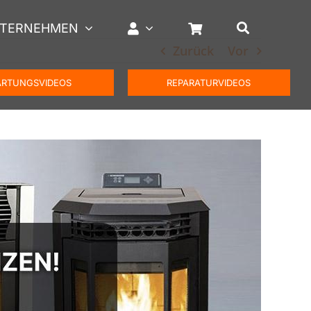
TERNEHMEN
Zurück
Vor
RTUNGSVIDEOS
REPARATURVIDEOS