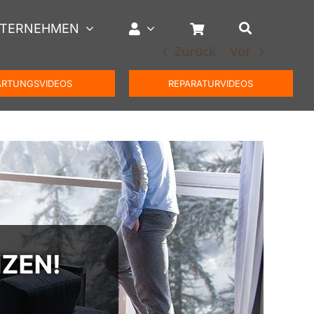
TERNEHMEN
Zurück
Vor
RTUNGSVIDEOS
REPARATURVIDEOS