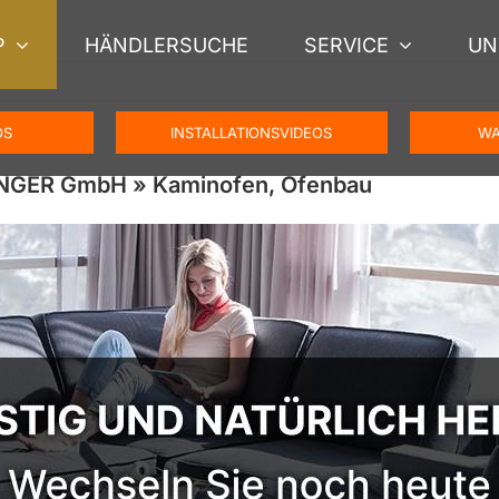
P
HÄNDLERSUCHE
SERVICE
UN
OS
INSTALLATIONSVIDEOS
WA
HENGER GmbH » Kaminofen, Ofenbau