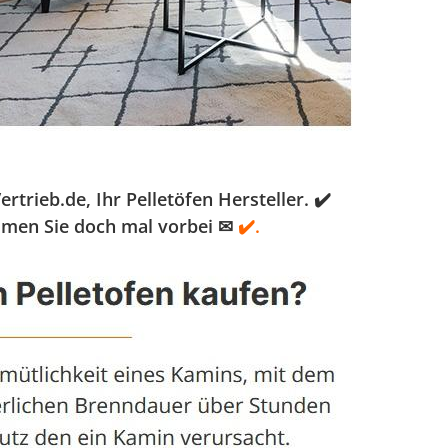
rieb.de, Ihr Pelletöfen Hersteller. ✔️
ommen Sie doch mal vorbei ✉
✔️.