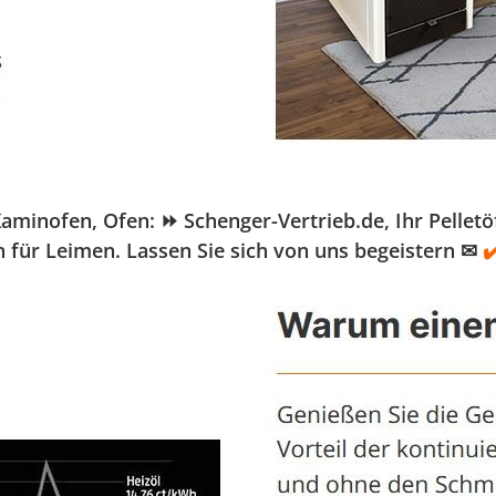
nofen, Ofen: ⏩ Schenger-Vertrieb.de, Ihr Pelletöfe
 für Leimen. Lassen Sie sich von uns begeistern ✉
✔