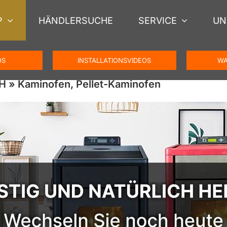
P
HÄNDLERSUCHE
SERVICE
UN
OS
INSTALLATIONSVIDEOS
WA
 » Kaminofen, Pellet-Kaminofen