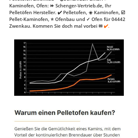
Kaminofen, Ofen: ⏩ Schenger-Vertrieb.de, Ihr
Pelletöfen Hersteller. ✔️ Pelletofen, ☀️ Kaminofen, ☑️
Pellet-Kaminofen, ⭐ Ofenbau und ✓ Ofen für 04442
Zwenkau. Kommen Sie doch mal vorbei ✉
✔️.