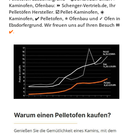
Kaminofen, Ofenbau: ⏩ Schenger-Vertrieb.de, Ihr
Pelletöfen Hersteller. ☑️ Pellet-Kaminofen, ☀️
Kaminofen, ✔️ Pelletofen, ⭐ Ofenbau und ✓ Ofen in
Ebsdorfergrund. Wir freuen uns auf Ihren Besuch ✉
✔️.