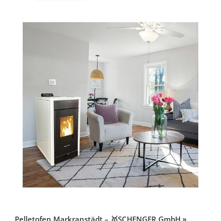
Pelletofen Markranstädt – 🥇SCHENGER GmbH »