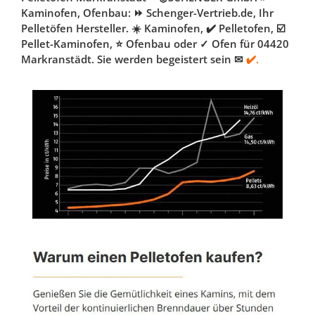
Kaminofen, Ofenbau: ⏩ Schenger-Vertrieb.de, Ihr
Pelletöfen Hersteller. ☀️ Kaminofen, ✔️ Pelletofen, ☑️
Pellet-Kaminofen, ⭐ Ofenbau oder ✓ Ofen für 04420
Markranstädt. Sie werden begeistert sein ✉
✔️.