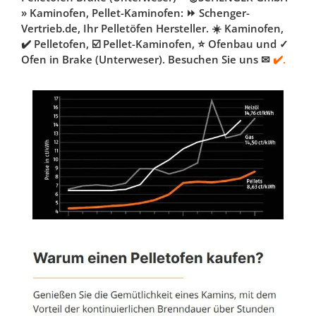
» Kaminofen, Pellet-Kaminofen: ⏩ Schenger-
Vertrieb.de, Ihr Pelletöfen Hersteller. ☀️ Kaminofen,
✔️ Pelletofen, ☑️ Pellet-Kaminofen, ⭐ Ofenbau und ✓
Ofen in Brake (Unterweser). Besuchen Sie uns ✉
✔️.