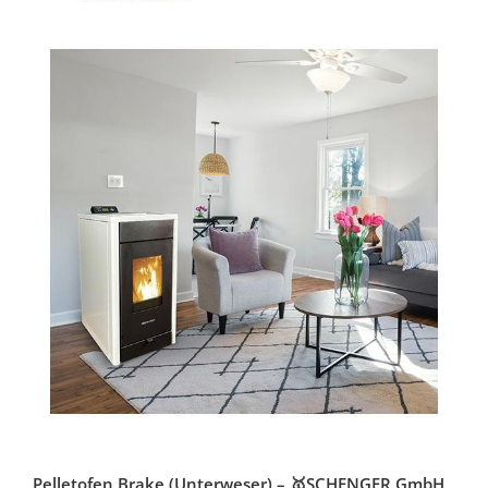
Pelletofen Brake (Unterweser) – 🥇SCHENGER GmbH