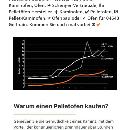
Kaminofen, Ofen: ⏩ Schenger-Vertrieb.de, Ihr
Pelletöfen Hersteller. ☀️ Kaminofen, ✔️ Pelletofen, ☑️
Pellet-Kaminofen, ⭐ Ofenbau oder ✓ Ofen für 04643
Geithain. Kommen Sie doch mal vorbei ✉
✔️.