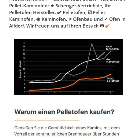
Pellet-Kaminofen: ⏩ Schenger-Vertrieb.de, Ihr
Pelletöfen Hersteller. ✔️ Pelletofen, ☑️ Pellet-
Kaminofen, ☀️ Kaminofen, ⭐ Ofenbau und ✓ Ofen in
Alfdorf. Wir freuen uns auf Ihren Besuch ✉
✔️.