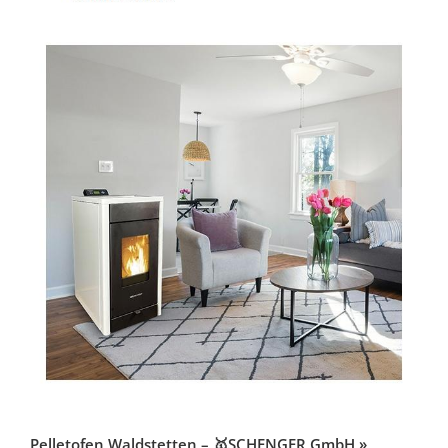
Pelletofen Waldstetten – 🥇SCHENGER GmbH »