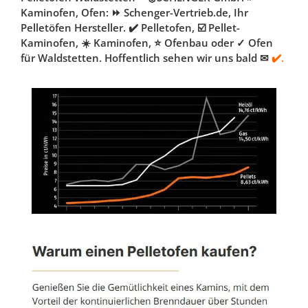
Kaminofen, Ofen: ⏩ Schenger-Vertrieb.de, Ihr
Pelletöfen Hersteller. ✔️ Pelletofen, ☑️ Pellet-
Kaminofen, ☀️ Kaminofen, ⭐ Ofenbau oder ✓ Ofen
für Waldstetten. Hoffentlich sehen wir uns bald ✉
✔️.