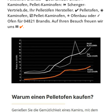
Kaminofen, Pellet-Kaminofen: ⏩ Schenger-
Vertrieb.de, Ihr Pelletöfen Hersteller. ✔️ Pelletofen, ☀️
Kaminofen, ☑️ Pellet-Kaminofen, ⭐ Ofenbau oder ✓
Ofen für 04821 Brandis. Auf Ihren Besuch freuen wir
uns ✉
✔️.