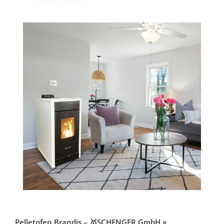
Pelletofen Brandis – 🥇SCHENGER GmbH »