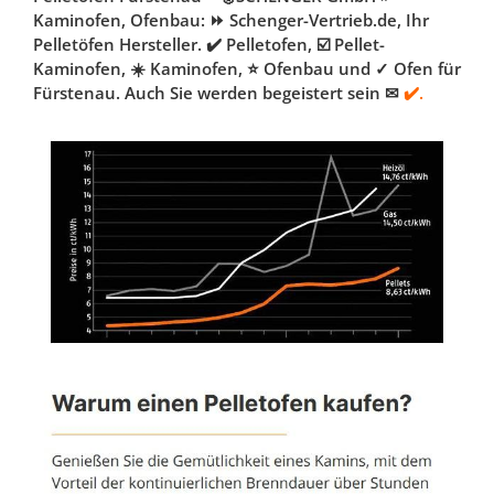
Kaminofen, Ofenbau: ⏩ Schenger-Vertrieb.de, Ihr
Pelletöfen Hersteller. ✔️ Pelletofen, ☑️ Pellet-
Kaminofen, ☀️ Kaminofen, ⭐ Ofenbau und ✓ Ofen für
Fürstenau. Auch Sie werden begeistert sein ✉
✔️.