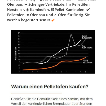
Ofenbau: ⏩ Schenger-Vertrieb.de, Ihr Pelletöfen
Hersteller. ☀️ Kaminofen, ☑️ Pellet-Kaminofen, ✔️
Pelletofen, ⭐ Ofenbau und ✓ Ofen für Sinzig. Sie
werden begeistert sein ✉
✔️.