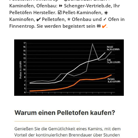
Kaminofen, Ofenbau: ⏩ Schenger-Vertrieb.de, Ihr
Pelletöfen Hersteller. ☑️ Pellet-Kaminofen, ☀️
Kaminofen, ✔️ Pelletofen, ⭐ Ofenbau und ✓ Ofen in
Finnentrop. Sie werden begeistert sein ✉
✔️.