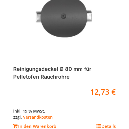
Reinigungsdeckel Ø 80 mm für
Pelletofen Rauchrohre
12,73
€
inkl. 19 % MwSt.
zzgl.
Versandkosten
In den Warenkorb
Details