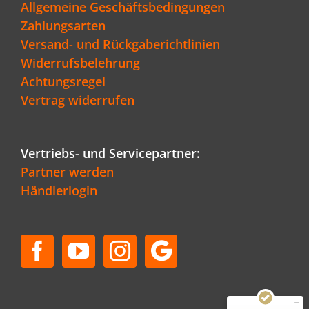
Allgemeine Geschäftsbedingungen
Zahlungsarten
Versand- und Rückgaberichtlinien
Widerrufsbelehrung
Achtungsregel
Vertrag widerrufen
Vertriebs- und Servicepartner:
Partner werden
Händlerlogin
Kundenbewertungen und Erfahrungen zu
Schenger GmbH
SEHR GUT
96%
Empfehlungen auf
ProvenExpert.com
4,80 / 5,00