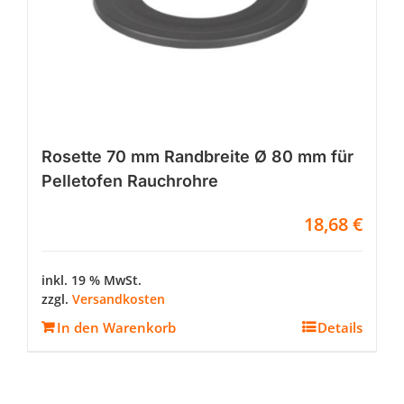
Rosette 70 mm Randbreite Ø 80 mm für
Pelletofen Rauchrohre
18,68
€
inkl. 19 % MwSt.
zzgl.
Versandkosten
In den Warenkorb
Details