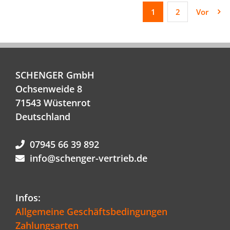
1
2
Vor
SCHENGER GmbH
Ochsenweide 8
71543 Wüstenrot
Deutschland
07945 66 39 892
info@schenger-vertrieb.de
Infos:
Allgemeine Geschäftsbedingungen
Zahlungsarten