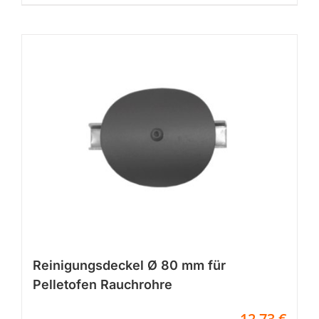
Reinigungsdeckel Ø 80 mm für
Pelletofen Rauchrohre
12,73
€