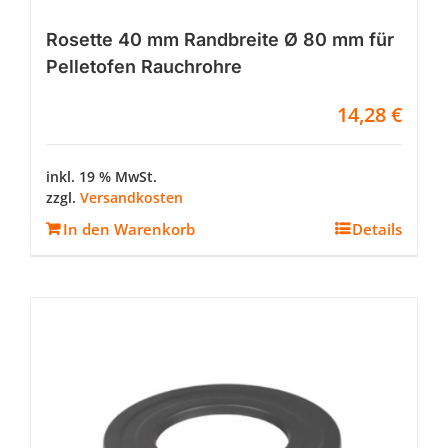
Rosette 40 mm Randbreite Ø 80 mm für
Pelletofen Rauchrohre
14,28
€
inkl. 19 % MwSt.
zzgl.
Versandkosten
In den Warenkorb
Details