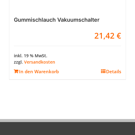
Gummischlauch Vakuumschalter
21,42
€
inkl. 19 % MwSt.
zzgl.
Versandkosten
In den Warenkorb
Details