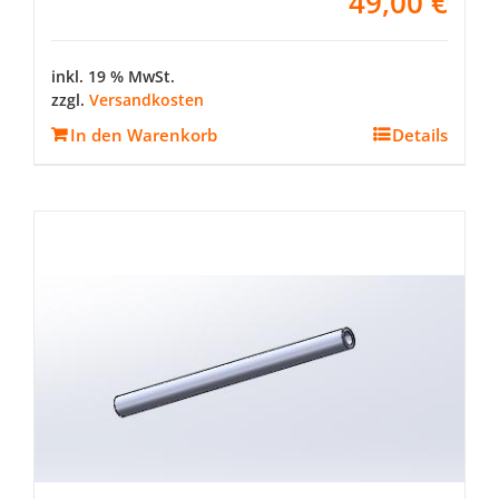
49,00
€
inkl. 19 % MwSt.
zzgl.
Versandkosten
In den Warenkorb
Details