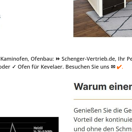
minofen, Ofenbau: ⏩ Schenger-Vertrieb.de, Ihr Pell
 oder ✓ Ofen für Kevelaer. Besuchen Sie uns ✉
✔️.