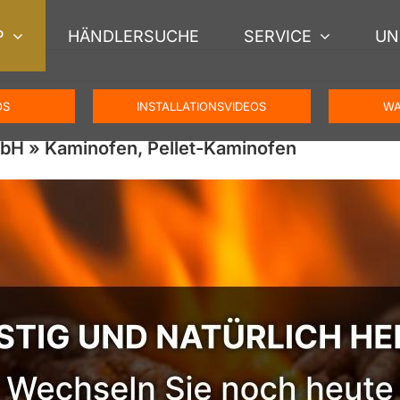
P
HÄNDLERSUCHE
SERVICE
UN
OS
INSTALLATIONSVIDEOS
WA
bH » Kaminofen, Pellet-Kaminofen