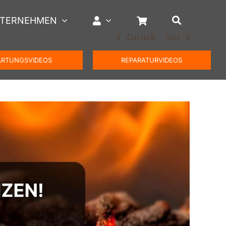
TERNEHMEN
Zurück
Vor
RTUNGSVIDEOS
REPARATURVIDEOS