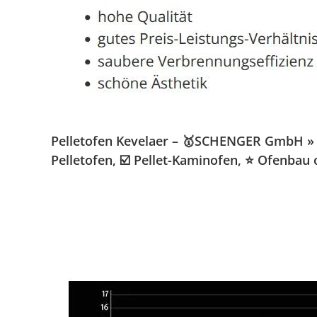
Pelletofen Kevelaer – 🥇SCHENGER GmbH » Ka
Pelletofen, ☑️ Pellet-Kaminofen, ⭐ Ofenbau