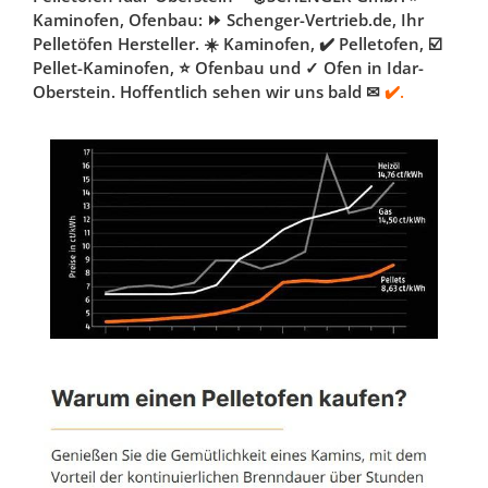
Kaminofen, Ofenbau: ⏩ Schenger-Vertrieb.de, Ihr
Pelletöfen Hersteller. ☀️ Kaminofen, ✔️ Pelletofen, ☑️
Pellet-Kaminofen, ⭐ Ofenbau und ✓ Ofen in Idar-
Oberstein. Hoffentlich sehen wir uns bald ✉
✔️.