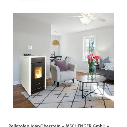
Pelletofen Idar-Oberstein – 🥇SCHENGER GmbH »