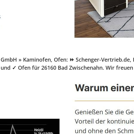
bH » Kaminofen, Ofen: ⏩ Schenger-Vertrieb.de, Ihr 
 und ✓ Ofen für 26160 Bad Zwischenahn. Wir freuen 