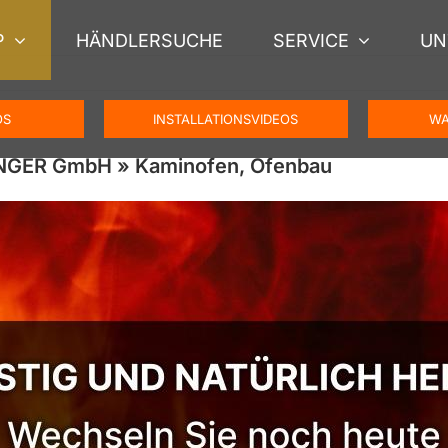
P
HÄNDLERSUCHE
SERVICE
UN
OS
INSTALLATIONSVIDEOS
WA
ENGER GmbH » Kaminofen, Ofenbau