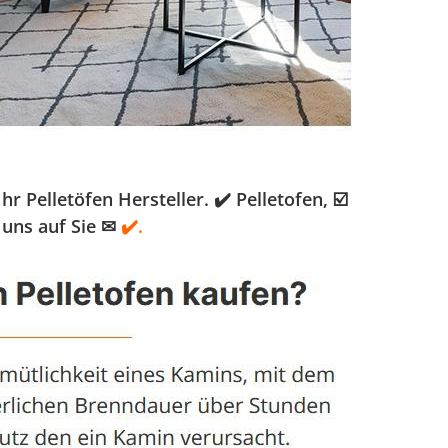
Pelletöfen Hersteller. ✔️ Pelletofen, ☑️
uns auf Sie ✉
✔️.