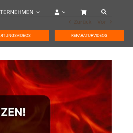
TERNEHMEN
Zurück
Vor
RTUNGSVIDEOS
REPARATURVIDEOS