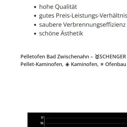
Pelletofen Bad Zwischenahn – 🥇SCHENGER Gm
Pellet-Kaminofen, ☀️ Kaminofen, ⭐ Ofenbau