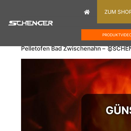
Zum
Inhalt
ZUM SHO
springen
PRODUKTVIDE
Pelletofen Bad Zwischenahn – 🥇SCH