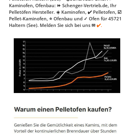
Kaminofen, Ofenbau: ⏩ Schenger-Vertrieb.de, Ihr
Pelletöfen Hersteller. ☀️ Kaminofen, ✔️ Pelletofen, ☑️
Pellet-Kaminofen, ⭐ Ofenbau und ✓ Ofen für 45721
Haltern (See). Melden Sie sich bei uns ✉
✔️.