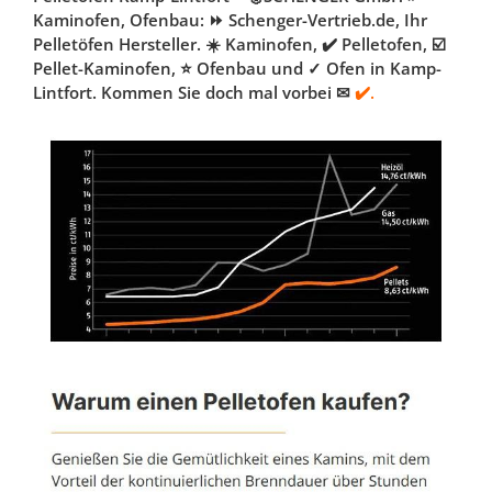
Kaminofen, Ofenbau: ⏩ Schenger-Vertrieb.de, Ihr
Pelletöfen Hersteller. ☀️ Kaminofen, ✔️ Pelletofen, ☑️
Pellet-Kaminofen, ⭐ Ofenbau und ✓ Ofen in Kamp-
Lintfort. Kommen Sie doch mal vorbei ✉
✔️.