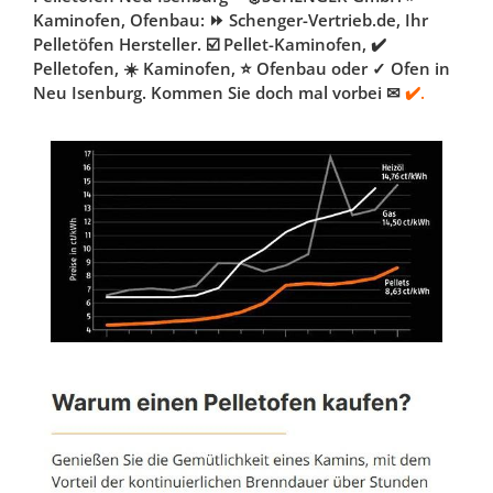
Kaminofen, Ofenbau: ⏩ Schenger-Vertrieb.de, Ihr
Pelletöfen Hersteller. ☑️ Pellet-Kaminofen, ✔️
Pelletofen, ☀️ Kaminofen, ⭐ Ofenbau oder ✓ Ofen in
Neu Isenburg. Kommen Sie doch mal vorbei ✉
✔️.