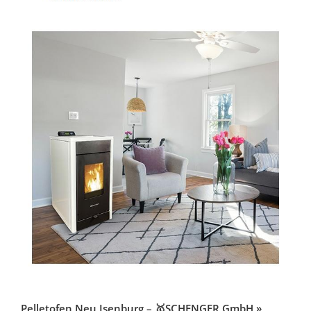
Pelletofen Neu Isenburg – 🥇SCHENGER GmbH »