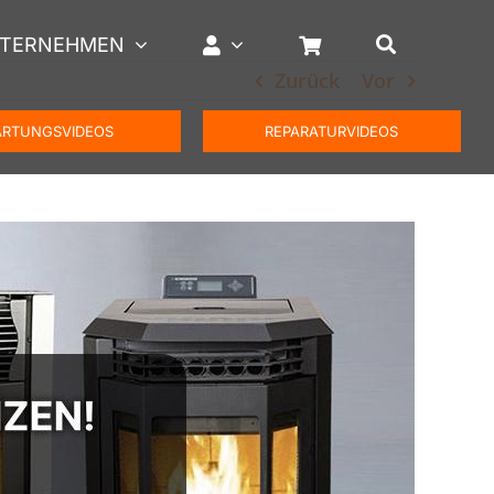
TERNEHMEN
Zurück
Vor
RTUNGSVIDEOS
REPARATURVIDEOS