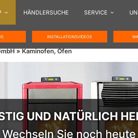
P
HÄNDLERSUCHE
SERVICE
UN
OS
INSTALLATIONSVIDEOS
WA
GmbH » Kaminofen, Ofen