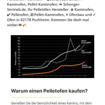
Kaminofen, Pellet-Kaminofen: ⏩ Schenger-
Vertrieb.de, Ihr Pelletöfen Hersteller. ☀️ Kaminofen,
✔️ Pelletofen, ☑️ Pellet-Kaminofen, ⭐ Ofenbau und ✓
Ofen in 82178 Puchheim. Kommen Sie doch mal
vorbei ✉
✔️.