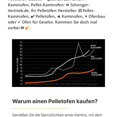
Kaminofen, Pellet-Kaminofen: ⏩ Schenger-
Vertrieb.de, Ihr Pelletöfen Hersteller. ☑️ Pellet-
Kaminofen, ✔️ Pelletofen, ☀️ Kaminofen, ⭐ Ofenbau
oder ✓ Ofen für Geseke. Kommen Sie doch mal
vorbei ✉
✔️.