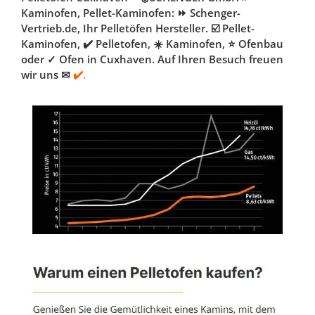
Kaminofen, Pellet-Kaminofen: ⏩ Schenger-
Vertrieb.de, Ihr Pelletöfen Hersteller. ☑️ Pellet-
Kaminofen, ✔️ Pelletofen, ☀️ Kaminofen, ⭐ Ofenbau
oder ✓ Ofen in Cuxhaven. Auf Ihren Besuch freuen
wir uns ✉
✔️.